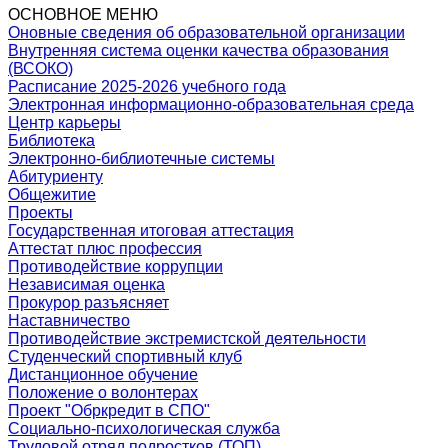
ОСНОВНОЕ МЕНЮ
Оновные сведения об образовательной организации
Внутренняя система оценки качества образования
(ВСОКО)
Расписание 2025-2026 учебного года
Электронная информационно-образовательная среда
Центр карьеры
Библиотека
Электронно-библиотечные системы
Абитуриенту
Общежитие
Проекты
Государственная итоговая аттестация
Аттестат плюс профессия
Противодействие коррупции
Независимая оценка
Прокурор разъясняет
Наставничество
Противодействие экстремистской деятельности
Студенческий спортивный клуб
Дистанционное обучение
Положение о волонтерах
Проект "Обркредит в СПО"
Социально-психологическая служба
Трудовой отряд подростков (ТОП)