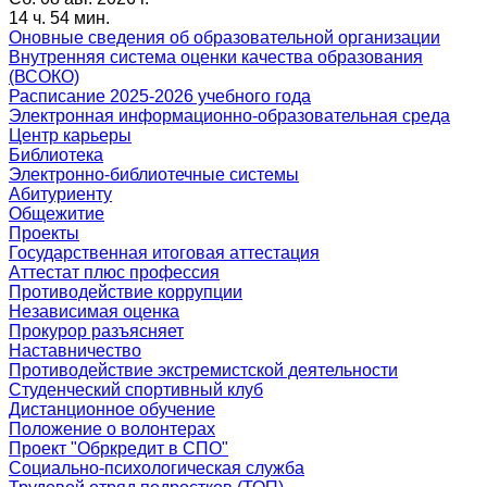
14 ч. 54 мин.
Оновные сведения об образовательной организации
Внутренняя система оценки качества образования
(ВСОКО)
Расписание 2025-2026 учебного года
Электронная информационно-образовательная среда
Центр карьеры
Библиотека
Электронно-библиотечные системы
Абитуриенту
Общежитие
Проекты
Государственная итоговая аттестация
Аттестат плюс профессия
Противодействие коррупции
Независимая оценка
Прокурор разъясняет
Наставничество
Противодействие экстремистской деятельности
Студенческий спортивный клуб
Дистанционное обучение
Положение о волонтерах
Проект "Обркредит в СПО"
Социально-психологическая служба