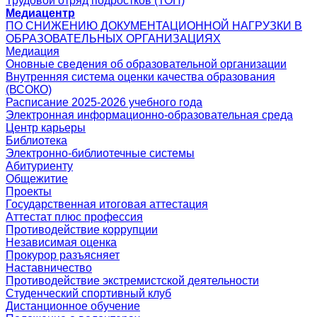
Трудовой отряд подростков (ТОП)
Медиацентр
ПО СНИЖЕНИЮ ДОКУМЕНТАЦИОННОЙ НАГРУЗКИ В
ОБРАЗОВАТЕЛЬНЫХ ОРГАНИЗАЦИЯХ
Медиация
Оновные сведения об образовательной организации
Внутренняя система оценки качества образования
(ВСОКО)
Расписание 2025-2026 учебного года
Электронная информационно-образовательная среда
Центр карьеры
Библиотека
Электронно-библиотечные системы
Абитуриенту
Общежитие
Проекты
Государственная итоговая аттестация
Аттестат плюс профессия
Противодействие коррупции
Независимая оценка
Прокурор разъясняет
Наставничество
Противодействие экстремистской деятельности
Студенческий спортивный клуб
Дистанционное обучение