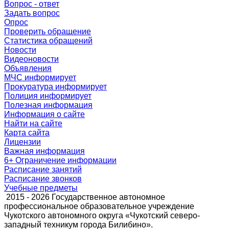
Вопрос - ответ
Задать вопрос
Опрос
Проверить обращение
Статистика обращений
Новости
Видеоновости
Объявления
МЧС
информирует
Прокуратура
информирует
Полиция
информирует
Полезная информация
Информация о сайте
Найти на сайте
Карта сайта
Лицензии
Важная информация
6+ Ограничение информации
Расписание занятий
Расписание звонков
Учебные предметы
2015 - 2026 Государственное автономное
профессиональное образовательное учреждение
Чукотского автономного округа «Чукотский северо-
западный техникум города Билибино».