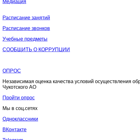
Медиация
Расписание занятий
Расписание звонков
Учебные предметы
СООБЩИТЬ О
КОРРУПЦИИ
ОПРОС
Независимая оценка качества условий осуществления об
Чукотского АО
Пройти опрос
Мы в соц.сетях
Одноклассники
ВКонтакте