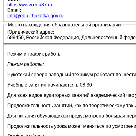
https://www.edu87.ru
Email:
info@edu.chukotka-gov.ru
Место нахождения образовательной организации
Юридический адрес:
689450, Российская Федерация, Дальневосточный федерал
Режим и график работы
Режим работы:
Чукотский северо-западный техникум работает по шест
Учебные занятия начинаются в 08:30
Для всех видов аудиторных занятий академический час
Продолжительность занятий, как по теоретическому так 
Для питания обучающихся предусмотрена большая пере
Продолжительность урока может меняться по усмотрени