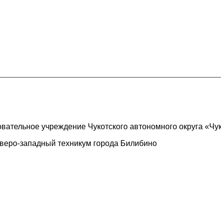
ательное учреждение Чукотского автономного округа «Чу
веро-западный техникум города Билибино