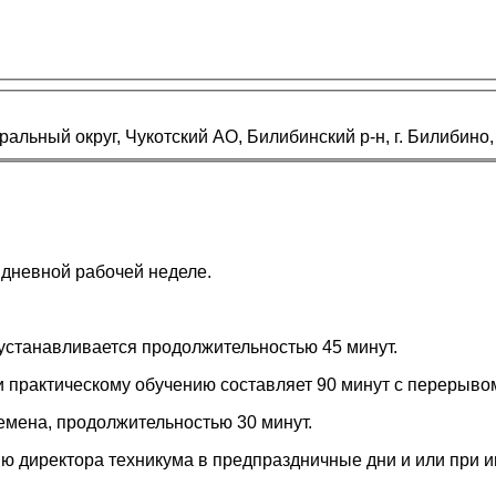
ьный округ, Чукотский АО, Билибинский р-н, г. Билибино, 
идневной рабочей неделе.
 устанавливается продолжительностью 45 минут.
и практическому обучению составляет 90 минут с перерывом
мена, продолжительностью 30 минут.
ю директора техникума в предпраздничные дни и или при и