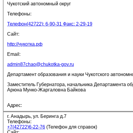
Чукотский автономный округ
Телефоны:
Телефон(42722): 6-90-31 Факс: 2-29-19
Сайт:
http://чукотка.рф
Email:
admin87chao@chukotka-gov.ru
Департамент образования и науки Чукотского автономно
Заместитель Губернатора, начальника Департамента обр
Арюна Мунко-Жаргаловна Байкова
Адрес:
г. Анадырь, ул. Беринга д.7
Телефоны:
+7(42722)6-22-76
(Телефон для справок)
Сайт: