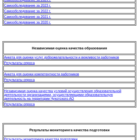
Самообследование за 2023 г.
Самообследование за 2022 г.
Самообследование за 2021 г.
Самообследование за 2020 г.
Независимая оценка качества образования
Анкета для оценки услуг доброжелательности и вежливости работников
Результаты опроса
Анкета для оценки компетентности работников
Результаты опроса
Независимая оценка качества условий осуществления образовательной
деятельности организациями, осуществляющими образовательную
деятельность на территории Чукотского АО
Результаты опроса
Результаты мониторинга качества подготовки
Результаты мониторинга качества подготовки