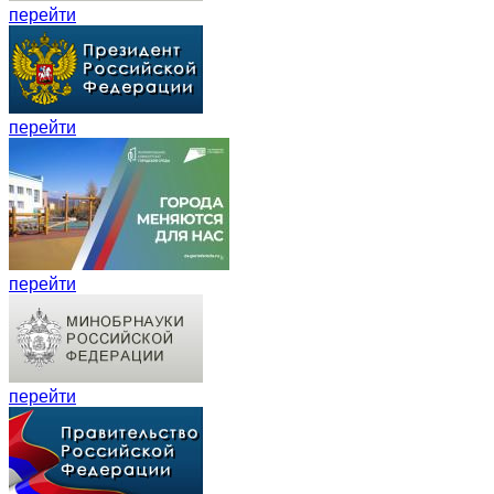
перейти
перейти
перейти
перейти