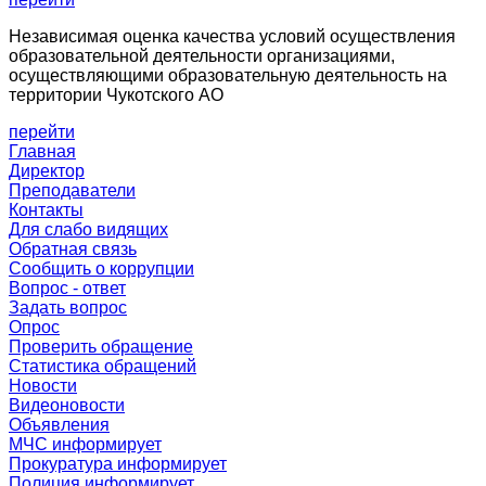
Независимая оценка качества условий осуществления
образовательной деятельности организациями,
осуществляющими образовательную деятельность на
территории Чукотского АО
перейти
Главная
Директор
Преподаватели
Контакты
Для слабо видящих
Обратная связь
Сообщить о коррупции
Вопрос - ответ
Задать вопрос
Опрос
Проверить обращение
Статистика обращений
Новости
Видеоновости
Объявления
МЧС
информирует
Прокуратура
информирует
Полиция
информирует