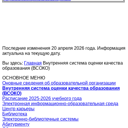
Последние изменения 20 апреля 2026 года. Информация
актуальна на текущую дату.
Вы здесь:
Главная
Внутренняя система оценки качества
образования (ВСОКО)
ОСНОВНОЕ МЕНЮ
Оновные сведения об образовательной организации
Внутренняя система оценки качества образования
(ВСОКО)
Расписание 2025-2026 учебного года
Электронная информационно-образовательная среда
Центр карьеры
Библиотека
Электронно-библиотечные системы
Абитуриенту