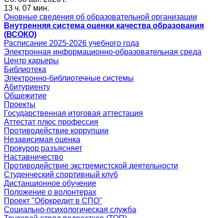
13 ч. 07 мин.
Оновные сведения об образовательной организации
Внутренняя система оценки качества образования
(ВСОКО)
Расписание 2025-2026 учебного года
Электронная информационно-образовательная среда
Центр карьеры
Библиотека
Электронно-библиотечные системы
Абитуриенту
Общежитие
Проекты
Государственная итоговая аттестация
Аттестат плюс профессия
Противодействие коррупции
Независимая оценка
Прокурор разъясняет
Наставничество
Противодействие экстремистской деятельности
Студенческий спортивный клуб
Дистанционное обучение
Положение о волонтерах
Проект "Обркредит в СПО"
Социально-психологическая служба