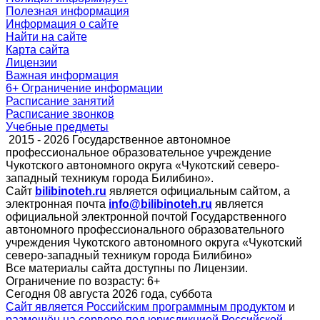
Полезная информация
Информация о сайте
Найти на сайте
Карта сайта
Лицензии
Важная информация
6+ Ограничение информации
Расписание занятий
Расписание звонков
Учебные предметы
2015 - 2026 Государственное автономное
профессиональное образовательное учреждение
Чукотского автономного округа «Чукотский северо-
западный техникум города Билибино».
Сайт
bilibinoteh.ru
является официальным сайтом, а
электронная почта
info@bilibinoteh.ru
является
официальной электронной почтой Государственного
автономного профессионального образовательного
учреждения Чукотского автономного округа «Чукотский
северо-западный техникум города Билибино»
Все материалы сайта доступны по Лицензии.
Ограничение по возрасту:
6+
Сегодня 08 августа 2026 года, суббота
Сайт является Российским программным продуктом
и
размещён на сервере под юрисдикцией Российской