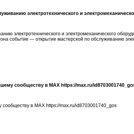
луживанию электротехнического и электромеханическ
анию электротехнического и электромеханического оборудо
иона событие — открытие мастерской по обслуживанию эле
шему сообществу в МАХ https://max.ru/id8703001740_go
 сообществу в МАХ https://max.ru/id8703001740_gos