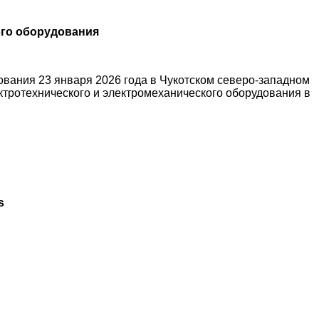
ого оборудования
вания 23 января 2026 года в Чукотском северо-западном
ктротехнического и электромеханического оборудования в
s