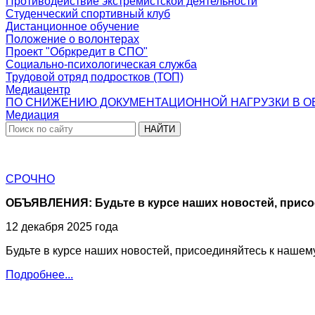
Противодействие экстремистской деятельности
Студенческий спортивный клуб
Дистанционное обучение
Положение о волонтерах
Проект "Обркредит в СПО"
Социально-психологическая служба
Трудовой отряд подростков (ТОП)
Медиацентр
ПО СНИЖЕНИЮ ДОКУМЕНТАЦИОННОЙ НАГРУЗКИ В О
Медиация
НАЙТИ
СРОЧНО
ОБЪЯВЛЕНИЯ: Будьте в курсе наших новостей, присое
12 декабря 2025 года
Будьте в курсе наших новостей, присоединяйтесь к нашему
Подробнее...