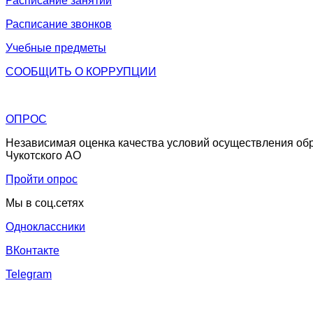
Расписание занятий
Расписание звонков
Учебные предметы
СООБЩИТЬ О
КОРРУПЦИИ
ОПРОС
Независимая оценка качества условий осуществления об
Чукотского АО
Пройти опрос
Мы в соц.сетях
Одноклассники
ВКонтакте
Telegram