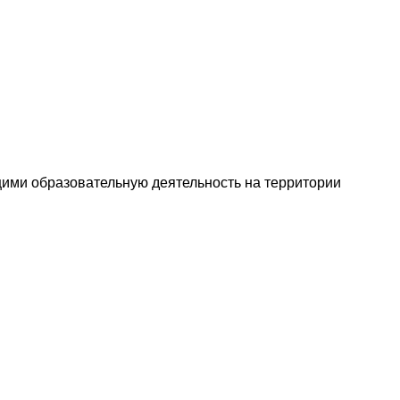
ими образовательную деятельность на территории