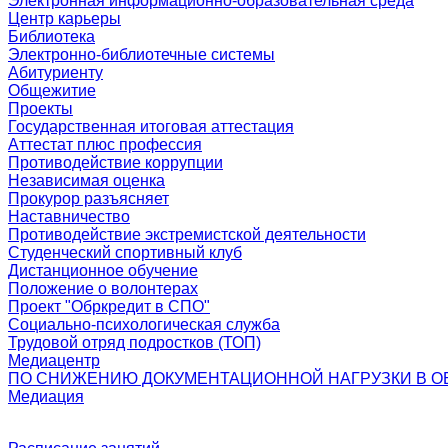
Электронная информационно-образовательная среда
Центр карьеры
Библиотека
Электронно-библиотечные системы
Абитуриенту
Общежитие
Проекты
Государственная итоговая аттестация
Аттестат плюс профессия
Противодействие коррупции
Независимая оценка
Прокурор разъясняет
Наставничество
Противодействие экстремистской деятельности
Студенческий спортивный клуб
Дистанционное обучение
Положение о волонтерах
Проект "Обркредит в СПО"
Социально-психологическая служба
Трудовой отряд подростков (ТОП)
Медиацентр
ПО СНИЖЕНИЮ ДОКУМЕНТАЦИОННОЙ НАГРУЗКИ В О
Медиация