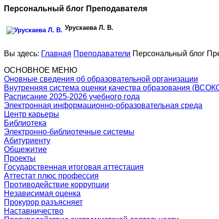
Персональный блог Преподавателя
Урускаева Л. В.
Вы здесь:
Главная
Преподаватели
Персональный блог Пр
ОСНОВНОЕ МЕНЮ
Оновные сведения об образовательной организации
Внутренняя система оценки качества образования (ВСОК
Расписание 2025-2026 учебного года
Электронная информационно-образовательная среда
Центр карьеры
Библиотека
Электронно-библиотечные системы
Абитуриенту
Общежитие
Проекты
Государственная итоговая аттестация
Аттестат плюс профессия
Противодействие коррупции
Независимая оценка
Прокурор разъясняет
Наставничество