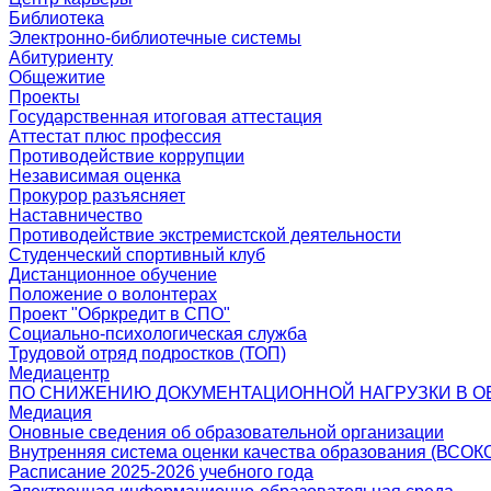
Библиотека
Электронно-библиотечные системы
Абитуриенту
Общежитие
Проекты
Государственная итоговая аттестация
Аттестат плюс профессия
Противодействие коррупции
Независимая оценка
Прокурор разъясняет
Наставничество
Противодействие экстремистской деятельности
Студенческий спортивный клуб
Дистанционное обучение
Положение о волонтерах
Проект "Обркредит в СПО"
Социально-психологическая служба
Трудовой отряд подростков (ТОП)
Медиацентр
ПО СНИЖЕНИЮ ДОКУМЕНТАЦИОННОЙ НАГРУЗКИ В О
Медиация
Оновные сведения об образовательной организации
Внутренняя система оценки качества образования (ВСОК
Расписание 2025-2026 учебного года