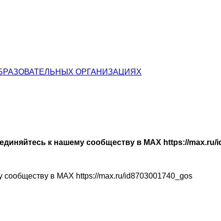
БРАЗОВАТЕЛЬНЫХ ОРГАНИЗАЦИЯХ
диняйтесь к нашему сообществу в МАХ https://max.ru/
 сообществу в МАХ https://max.ru/id8703001740_gos